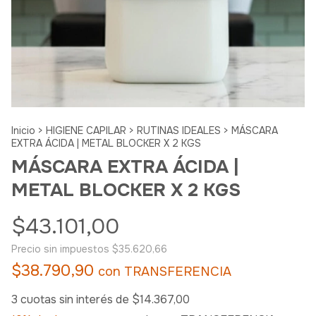
Inicio
>
HIGIENE CAPILAR
>
RUTINAS IDEALES
>
MÁSCARA
EXTRA ÁCIDA | METAL BLOCKER X 2 KGS
MÁSCARA EXTRA ÁCIDA |
METAL BLOCKER X 2 KGS
$43.101,00
Precio sin impuestos
$35.620,66
$38.790,90
con
TRANSFERENCIA
3
cuotas sin interés de
$14.367,00