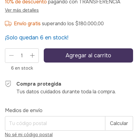
10% de descuento
pagando con TRANSFERENCIA
Ver más detalles
Envío gratis
superando los
$180.000,00
¡Solo quedan
6
en stock!
6
en stock
Compra protegida
Tus datos cuidados durante toda la compra.
Entregas para el CP:
Cambiar CP
Medios de envío
Calcular
No sé mi código postal