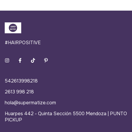
#HAIRPOSITIVE
542613998218
2613 998 218
hola@supermatize.com
Huarpes 442 - Quinta Sección 5500 Mendoza | PUNTO
PICKUP