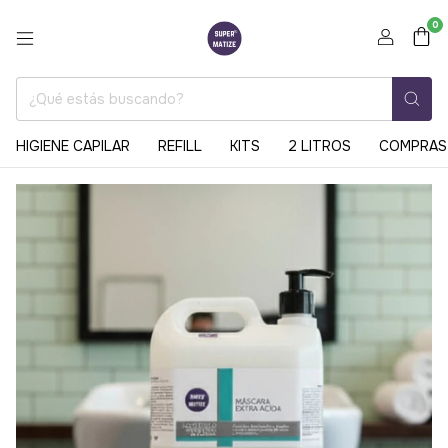
0
HIGIENE CAPILAR
REFILL
KITS
2 LITROS
COMPRAS