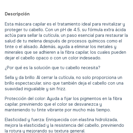
Descripción
Esta máscara capilar es el tratamiento ideal para revitalizar y
proteger tu cabello. Con un pH de 4.5, su fórmula extra ácida
actúa para sellar la cutícula, un paso esencial para restaurar la
salud de tu melena después de procesos químicos como el
tinte o el alisado. Además, ayuda a eliminar los metales y
minerales que se adhieren a la fibra capilar, los cuales pueden
dejar el cabello opaco o con un color indeseado.
¿Por qué es la solución que tu cabello necesita?
Sella y da brillo: Al cerrar la cutícula, no solo proporciona un
brillo espectacular, sino que también deja el cabello con una
suavidad inigualable y sin frizz.
Protección del color: Ayuda a fijar los pigmentos en la fibra
capilar, previniendo que el color se desvanezca y
manteniendo tu tinte vibrante por mucho más tiempo.
Elasticidad y fuerza: Enriquecida con elastina hidrolizada,
mejora la elasticidad y la resistencia del cabello, previniendo
la rotura y mejorando su textura general.