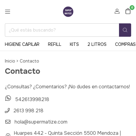
0
HIGIENE CAPILAR
REFILL
KITS
2 LITROS
COMPRAS
Inicio
>
Contacto
Contacto
¿Consultas? ¿Comentarios? ¡No dudes en contactarnos!
542613998218
2613 998 218
hola@supermatize.com
Huarpes 442 - Quinta Sección 5500 Mendoza |