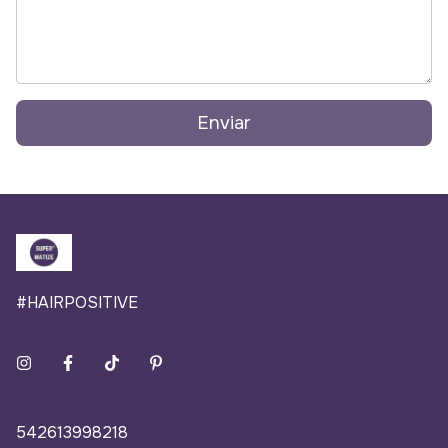
Enviar
#HAIRPOSITIVE
542613998218