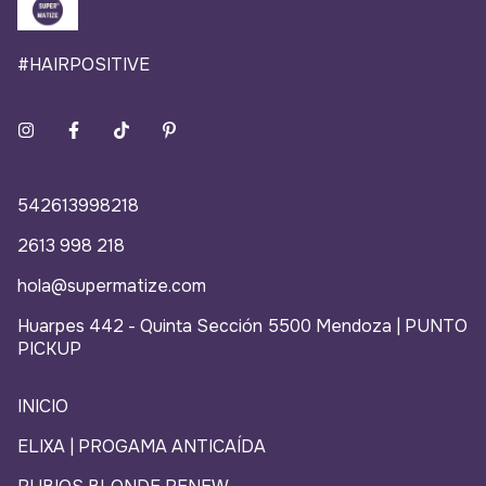
#HAIRPOSITIVE
542613998218
2613 998 218
hola@supermatize.com
Huarpes 442 - Quinta Sección 5500 Mendoza | PUNTO
PICKUP
INICIO
ELIXA | PROGAMA ANTICAÍDA