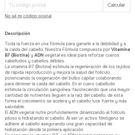
Calcular
No sé mi código postal
Descripción
Toda la fuerza en una fórmula para ganarle a la debilidad y a
la caída del cabello. Nuestra Fórmula compuesta por
Vitamina
B7 (Biotina)
y
ADN
vegetal es ideal para reforzar cueros
cabelludos y cabellos débiles.
La vitamina B7 (Biotina) estimula la regeneración de los tejidos
de rápida reproducción y mejora la salud del folículo
potenciando la oxigenación del bulbo capilar colaborando
para detener la caída del cabello. En el cuero cabelludo
estimula la circulación sanguínea, favoreciendo que una mayor
cantidad de nutrientes lleguen a la raíz del cabello, de esta
forma el crecimiento se acelera y el cabello luce fuerte y más
saludable.
El ADN vegetal nutre profundamente dinamizando al folículo
piloso e hidratando el cabello. Al ser un activo filmógeno se
adhiere al cabello asegurando una gran capacidad de
hidratación desde la primera aplicación.