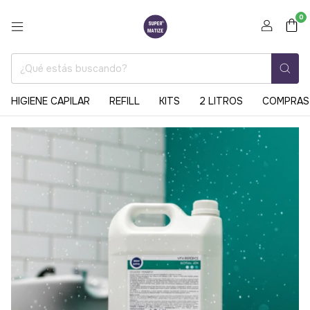
0
HIGIENE CAPILAR
REFILL
KITS
2 LITROS
COMPRAS