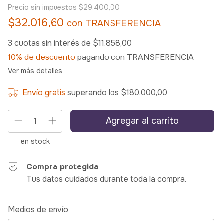
Precio sin impuestos
$29.400,00
$32.016,60
con
TRANSFERENCIA
3
cuotas sin interés de
$11.858,00
10% de descuento
pagando con TRANSFERENCIA
Ver más detalles
Envío gratis
superando los
$180.000,00
en stock
Compra protegida
Tus datos cuidados durante toda la compra.
Entregas para el CP:
Cambiar CP
Medios de envío